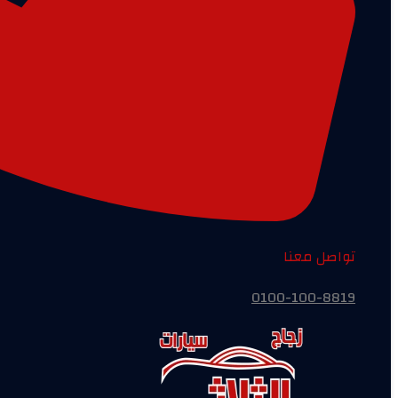
تواصل معنا
0100-100-8819