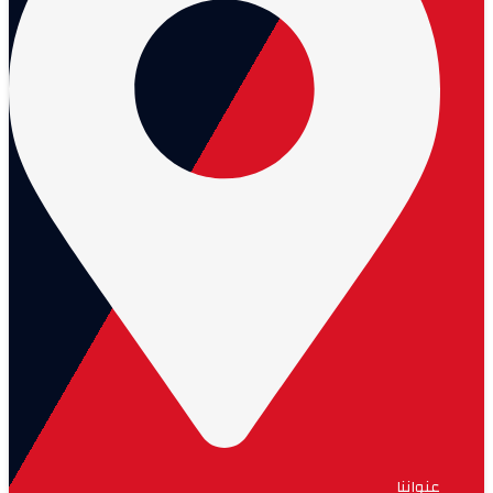
عنواننا