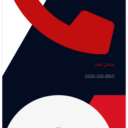
تواصل معنا
0100-100-8819