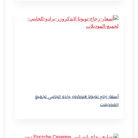
أسعار زجاج تويوتا لاندكروزر برادو الجانبي لجميع
الموديلات