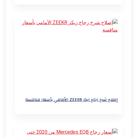
إصلاح شرخ زجاج زيكر ZEEKR الأمامي بأسعار منافسة