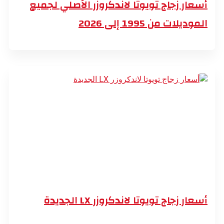
أسعار زجاج تويوتا لاندكروزر الأصلي لجميع
الموديلات من 1995 إلى 2026
أسعار زجاج تويوتا لاندكروزر LX الجديدة