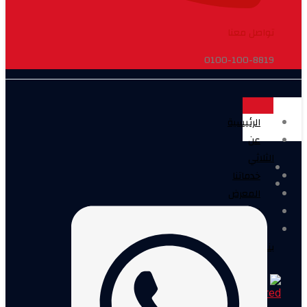
تواصل معنا
0100-100-8819
الرئيسية
عن
الثلاثي
خدماتنا
المعرض
المدونة
اتصل
بنا