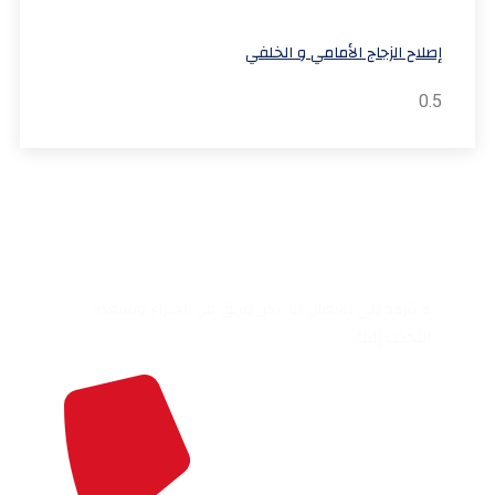
إصلاح الزجاج الأمامي و الخلفي
هل لديك اي سؤال؟
لا تتردد في الاتصال بنا. نحن فريق من الخبراء ويسعدنا
التحدث إليك.