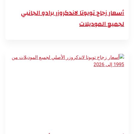
أسعار زجاج تويوتا لاندكروزر برادو الجانبي
لجميع الموديلات