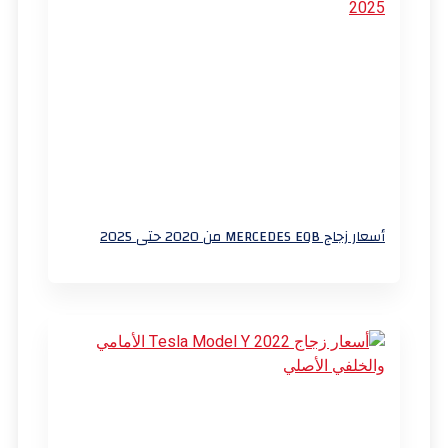
أسعار زجاج MERCEDES EQB من 2020 حتى 2025