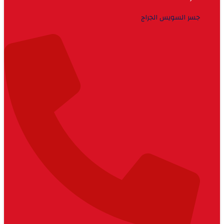
جسر السويس الجراج