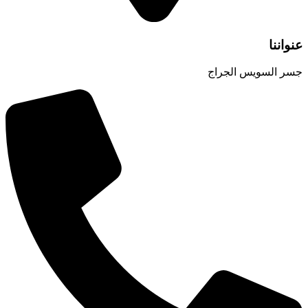
عنواننا
جسر السويس الجراج