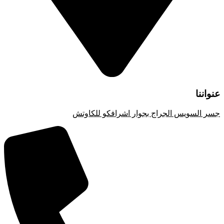
عنواننا
جسر السويس الجراج بجوار اشرافكو للكاوتش