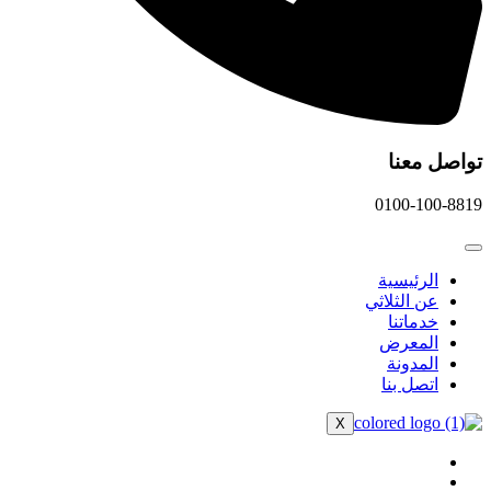
تواصل معنا
0100-100-8819
الرئيسية
عن الثلاثي
خدماتنا
المعرض
المدونة
اتصل بنا
X