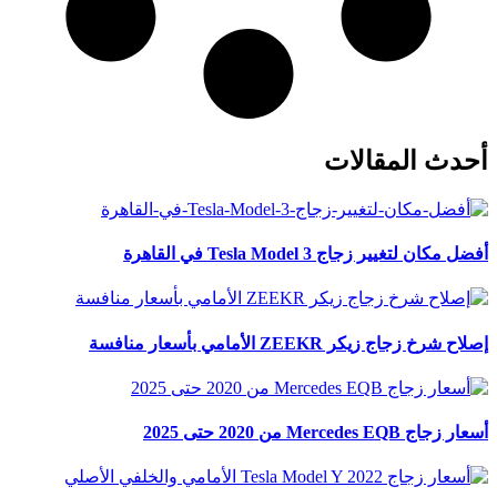
أحدث المقالات
أفضل مكان لتغيير زجاج Tesla Model 3 في القاهرة
إصلاح شرخ زجاج زيكر ZEEKR الأمامي بأسعار منافسة
أسعار زجاج Mercedes EQB من 2020 حتى 2025