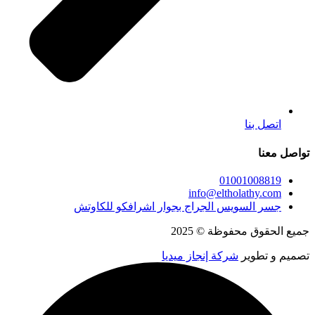
اتصل بنا
تواصل معنا
01001008819
info@eltholathy.com
جسر السويس الجراج بجوار اشرافكو للكاوتش
جميع الحقوق محفوظة © 2025
تصميم و تطوير
شركة إنجاز ميديا