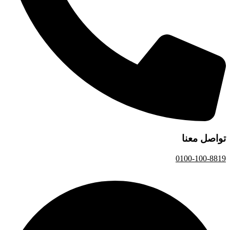
تواصل معنا
0100-100-8819