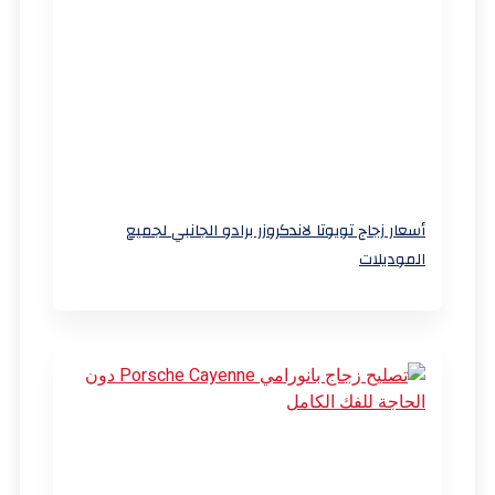
أسعار زجاج تويوتا لاندكروزر برادو الجانبي لجميع
الموديلات