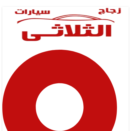
Skip
to
content