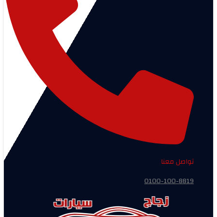
تواصل معنا
0100-100-8819