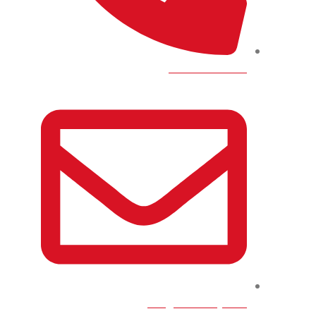
0100-100-8819
info@eltholathy.com