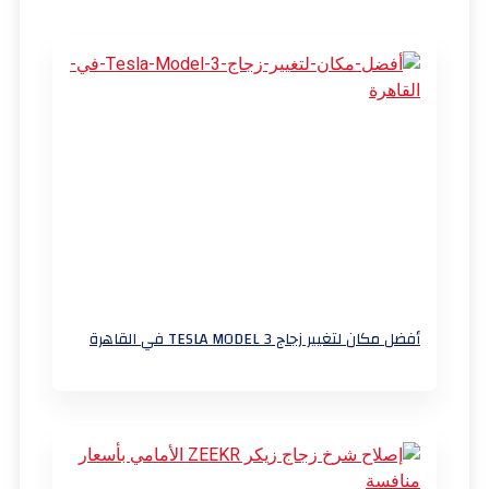
أفضل مكان لتغيير زجاج TESLA MODEL 3 في القاهرة