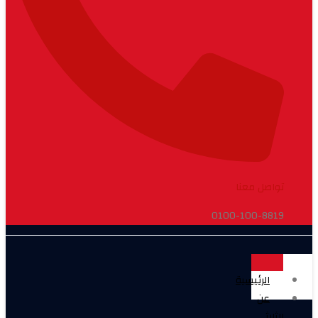
تواصل معنا
0100-100-8819
الرئيسية
عن
الثلاثي