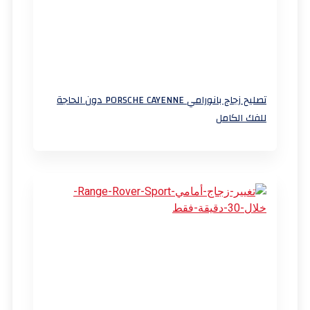
تصليح زجاج بانورامي PORSCHE CAYENNE دون الحاجة
للفك الكامل