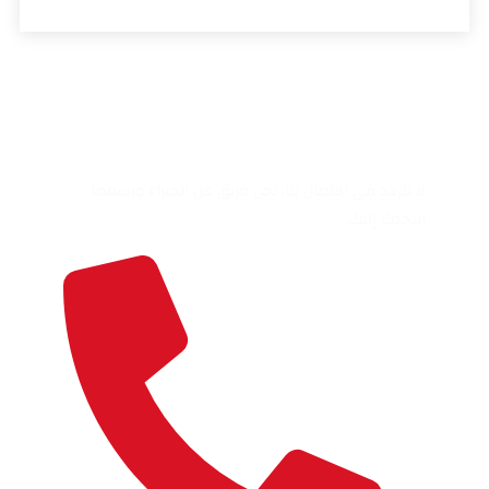
هل لديك اي سؤال؟
لا تتردد في الاتصال بنا. نحن فريق من الخبراء ويسعدنا
التحدث إليك.