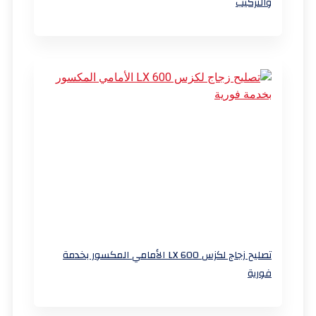
والتركيب
تصليح زجاج لكزس LX 600 الأمامي المكسور بخدمة
فورية