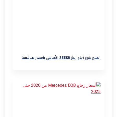
إصلاح شرخ زجاج زيكر ZEEKR الأمامي بأسعار منافسة