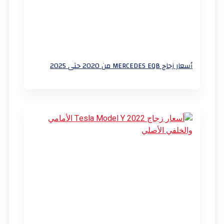
أسعار زجاج MERCEDES EQB من 2020 حتى 2025