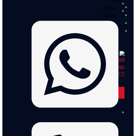
خدماتنا
المعرض
المدونة
اتصل
بنا
X