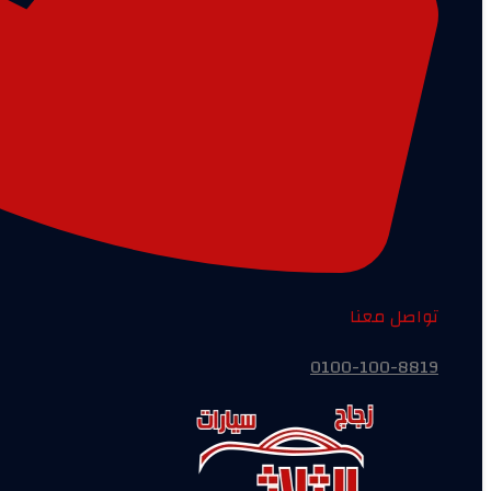
تواصل معنا
0100-100-8819