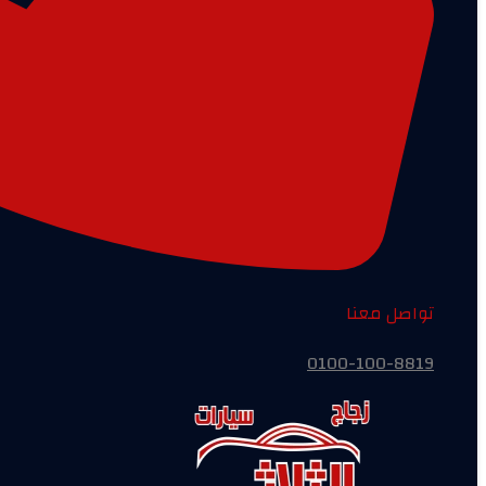
تواصل معنا
0100-100-8819