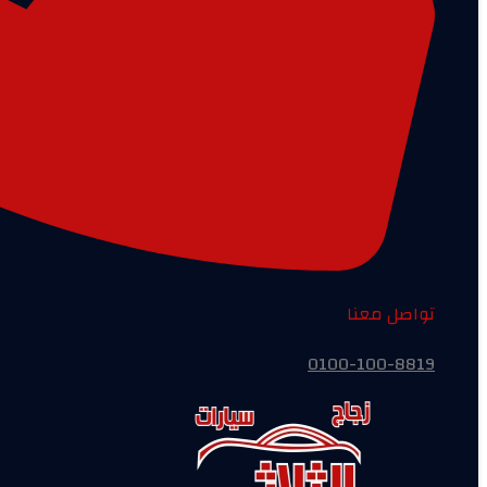
تواصل معنا
0100-100-8819